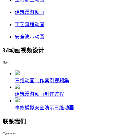
建筑漫游动画
工艺流程动画
安全演示动画
3d动画视频设计
Hot
三维动画制作案例视频集
建筑漫游动画制作过程
事故模拟安全演示三维动画
联系我们
Contact