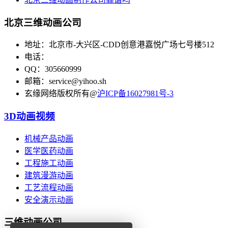
北京三维动画公司
地址：北京市-大兴区-CDD创意港嘉悦广场七号楼512
电话：
QQ：305660999
邮箱：service@yihoo.sh
玄缘网络版权所有@
沪ICP备16027981号-3
3D动画视频
机械产品动画
医学医药动画
工程施工动画
建筑漫游动画
工艺流程动画
安全演示动画
三维动画公司