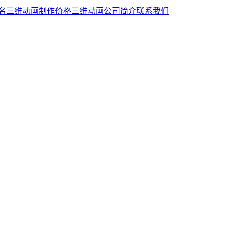
名
三维动画制作价格
三维动画公司简介
联系我们