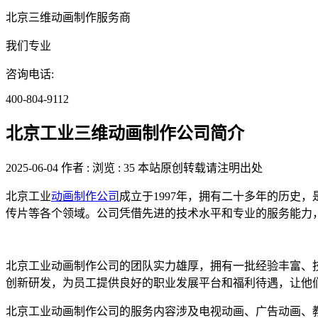
北京三维动画制作服务商
我们专业
咨询电话:
400-804-9112
北京工业三维动画制作公司简介
2025-06-04
作者 :
浏览 : 35
本站原创转载请注明出处
北京工业
动画制作公司
成立于1997年，拥有二十多年的历
传片等各个领域。公司凭借先进的技术水平和专业的服务能力
北京工业动画制作公司的团队实力雄厚，拥有一批经验丰富、
创新研发，为员工提供良好的职业发展平台和福利待遇，让他
北京工业动画制作公司的服务内容涉及电视动画、广告动画、