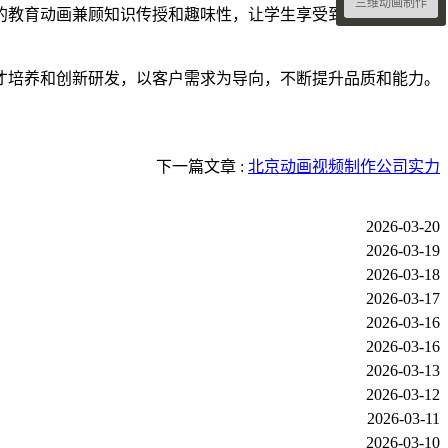
三维动画制作
的教育动画兼顾知识传授和趣味性，让学生享受到学习的乐趣。
才培养和创新研发，以客户需求为导向，不断提升品质和能力。
下一篇文章 :
北京动画视频制作公司实力
2026-03-20
2026-03-19
2026-03-18
2026-03-17
2026-03-16
2026-03-16
2026-03-13
2026-03-12
2026-03-11
2026-03-10