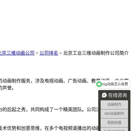
北京三维动画公司
>
公司排名
>
北京工业三维动画制作公司简介
质的动画制作服务，涉及电视动画、广告动画、教育动画、企业宣
mg动画怎么收费
的声誉。
在线咨询
动画制作
为的后起之秀，共同构成了一个精英团队。公司注重人才培养和
MG动画制作
视频拍摄
技术优势和创意思维，在多个电视频道播出的动画作品备受青