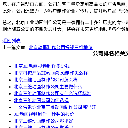
睐。在广告动画方面，公司为客户量身定制高品质的广告动画
此外，公司还致力于为客户制作企业宣传片，提升客户品牌形
总之，北京工业动画制作公司是一家拥有二十多年历史的专业
相信随着公司的不断发展壮大，将会在未来更好地服务各个领
返回列表
上一篇文章 :
北京动画制作公司揭秘三维地位
公司排名
相关
北京3D动画视频制作多少钱
北京机械产品3D动画视频制作怎么样
北京三维动画制作的公司怎么样
北京三维动画制作公司主要做什么
北京三维动画制作公司有什么选择标准
北京三维动画公司如何选择
一文告诉你北京三维动画制作公司哪里好
3D动画视频制作一秒钟的报价
北京三维动画制作公司哪里好
北京三维动画制作公司靠谱吗