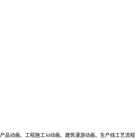
产品动画、工程施工3d动画、建筑漫游动画、生产线工艺流程