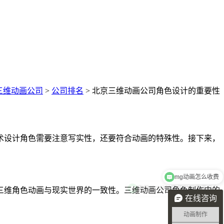
三维动画公司
>
公司排名
>
北京三维动画公司角色设计的重要性
术设计角色需要注意写实性，还要符合动画的特殊性。接下来，
mg动画怎么收费
需要做2分钟宣传动画需要多久
三维角色动画与现实世界的一致性。三维动画公司角色制作中的
在线咨询
动画制作