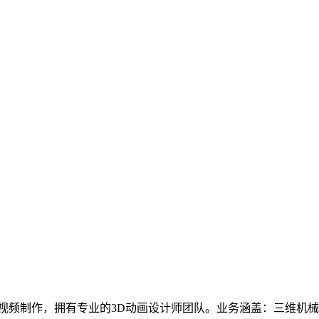
频制作，拥有专业的3D动画设计师团队。业务涵盖：三维机械