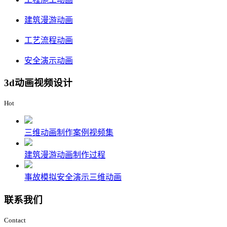
建筑漫游动画
工艺流程动画
安全演示动画
3d动画视频设计
Hot
三维动画制作案例视频集
建筑漫游动画制作过程
事故模拟安全演示三维动画
联系我们
Contact