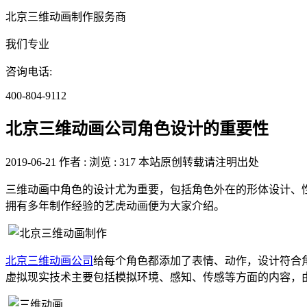
北京三维动画制作服务商
我们专业
咨询电话:
400-804-9112
北京三维动画公司角色设计的重要性
2019-06-21
作者 :
浏览 : 317
本站原创转载请注明出处
三维动画中角色的设计尤为重要，包括角色外在的形体设计、
拥有多年制作经验的艺虎动画便为大家介绍。
北京三维动画公司
给每个角色都添加了表情、动作，设计符合
虚拟现实技术主要包括模拟环境、感知、传感等方面的内容，