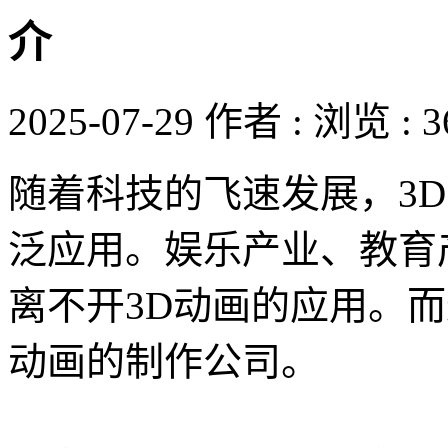
介
2025-07-29
作者 :
浏览 : 3
随着科技的飞速发展，3
泛应用。娱乐产业、教育
离不开3D动画的应用。
动画的制作公司。