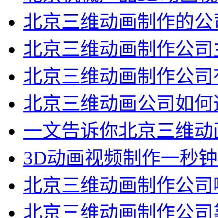
北京三维动画制作的公
北京三维动画制作公司
北京三维动画制作公司
北京三维动画公司如何
一文告诉你北京三维动
3D动画视频制作一秒
北京三维动画制作公司
北京三维动画制作公司