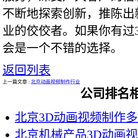
不断地探索创新，推陈出
业的佼佼者。如果你有过
会是一个不错的选择。
返回列表
上一篇文章 :
北京动画视频制作行业
公司排名
北京3D动画视频制作
北京机械产品3D动画