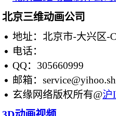
北京三维动画公司
地址：北京市-大兴区-
电话：
QQ：305660999
邮箱：service@yihoo.sh
玄缘网络版权所有@
沪I
3D动画视频