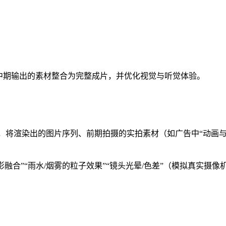
中期输出的素材整合为完整成片，并优化视觉与听觉体验。
）、Nuke等软件，将渲染出的图片序列、前期拍摄的实拍素材（如广告
的光影融合”“雨水/烟雾的粒子效果”“镜头光晕/色差”（模拟真