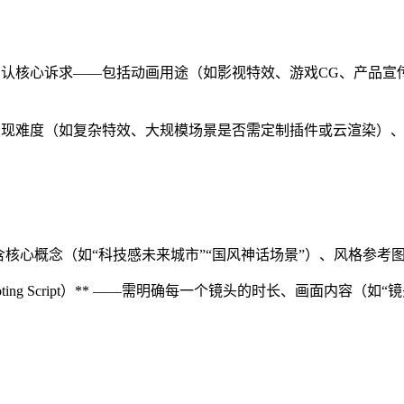
客户确认核心诉求——包括动画用途（如影视特效、游戏CG、产品
技术实现难度（如复杂特效、大规模场景是否需定制插件或云渲染
含核心概念（如“科技感未来城市”“国风神话场景”）、风格参考图（
oting Script）** ——需明确每一个镜头的时长、画面内容