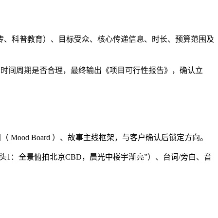
宣传、科普教育）、目标受众、核心传递信息、时长、预算范围及
）、时间周期是否合理，最终输出《项目可行性报告》，确认立
 Mood Board ）、故事主线框架，与客户确认后锁定方向。
（如“镜头1：全景俯拍北京CBD，晨光中楼宇渐亮”）、台词/旁白、音