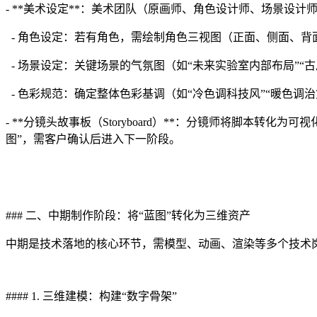
- **美术设定**：美术团队（原画师、角色设计师、场景设
- 角色设定：若有角色，需绘制角色三视图（正面、侧面、背面
- 场景设定：关键场景的气氛图（如“未来实验室内部布局”“
- 色彩规范：确定整体色彩基调（如“冷色调科技风”“暖色调
- **分镜头故事板（Storyboard）**：分镜师将脚
图”，需客户确认后进入下一阶段。
### 二、中期制作阶段：将“蓝图”转化为三维资产
中期是技术落地的核心环节，需模型、动画、渲染等多个技术岗
#### 1. 三维建模：构建“数字骨架”