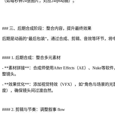
（如每秒钟24张图片，对应24fps动画）。
### 三、后期合成阶段：整合内容，提升最终效果
后期是动画的“最后包装”，通过合成、剪辑、音效等环节，将
#### 1. 后期合成：整合多元素材
- **素材拼接**：合成师使用After Effects（AE
整镜头。
- **效果优化**：添加视觉特效（VFX），如“角色与场景
度），确保镜头间过渡自然。
#### 2. 剪辑与节奏：调整叙事 flow