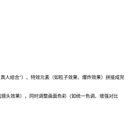
中“动画与真人结合”）、特效元素（如粒子效果、爆炸效果）拼接成完
实摄像机镜头效果），同时调整画面色彩（如统一色调、增强对比