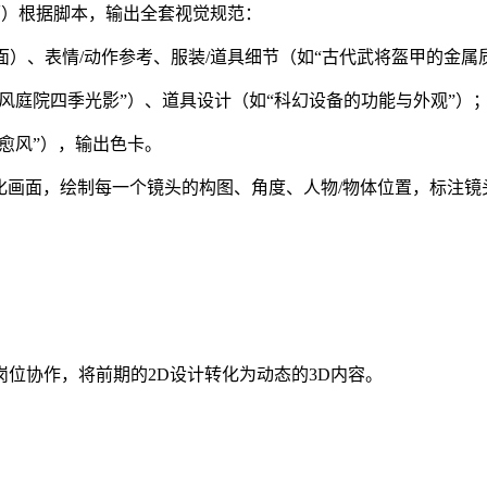
计师）根据脚本，输出全套视觉规范：
）、表情/动作参考、服装/道具细节（如“古代武将盔甲的金属
古风庭院四季光影”）、道具设计（如“科幻设备的功能与外观”）
治愈风”），输出色卡。
本转化为可视化画面，绘制每一个镜头的构图、角度、人物/物体位置，
位协作，将前期的2D设计转化为动态的3D内容。