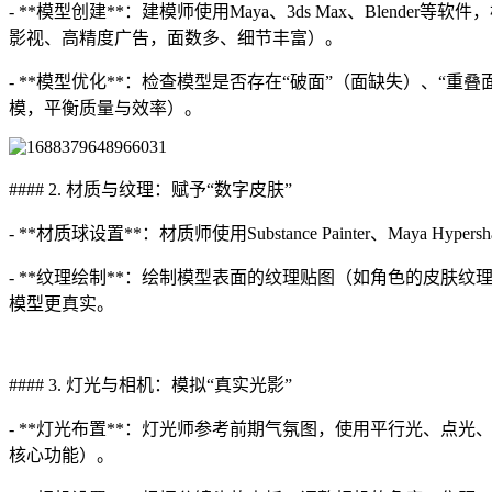
- **模型创建**：建模师使用Maya、3ds Max、Ble
影视、高精度广告，面数多、细节丰富）。
- **模型优化**：检查模型是否存在“破面”（面缺失）、
模，平衡质量与效率）。
#### 2. 材质与纹理：赋予“数字皮肤”
- **材质球设置**：材质师使用Substance Painter、
- **纹理绘制**：绘制模型表面的纹理贴图（如角色的皮肤
模型更真实。
#### 3. 灯光与相机：模拟“真实光影”
- **灯光布置**：灯光师参考前期气氛图，使用平行光、
核心功能）。