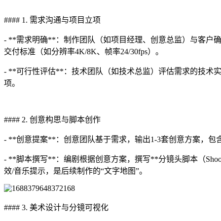
#### 1. 需求沟通与项目立项
- **需求明确**：制作团队（如项目经理、创意总监）与
交付标准（如分辨率4K/8K、帧率24/30fps）。
- **可行性评估**：技术团队（如技术总监）评估需求的
项。
#### 2. 创意构思与脚本创作
- **创意提案**：创意团队基于需求，输出1-3套创意方案，包
- **脚本撰写**：编剧根据创意方案，撰写**分镜头脚本（Sho
效/音乐提示，是后续制作的“文字地图”。
#### 3. 美术设计与分镜可视化