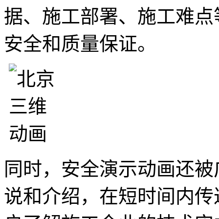
据、施工部署、施工难点
安全和质量保证。
同时，安全演示动画还被
说和介绍，在短时间内传