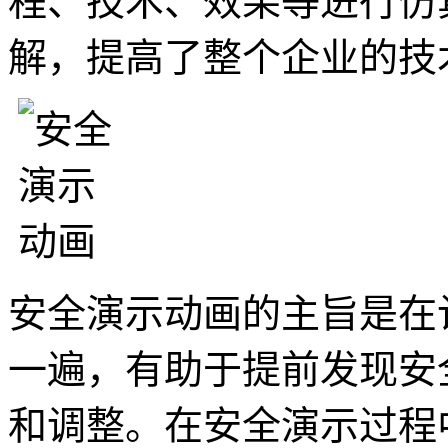
程、技术、效果等进行仿
解，提高了整个企业的技
安全演示动画的主旨是在
一遍，有助于提前发现安
和调整。在安全演示过程