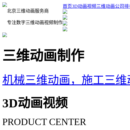
首页
3D动画视频
三维动画公司排
北京三维动画服务商
专注数字三维动画视频制作
三维动画制作
机械三维动画，施工三维
3D动画视频
PRODUCT CENTER