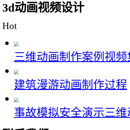
3d动画视频设计
Hot
三维动画制作案例视频
建筑漫游动画制作过程
事故模拟安全演示三维