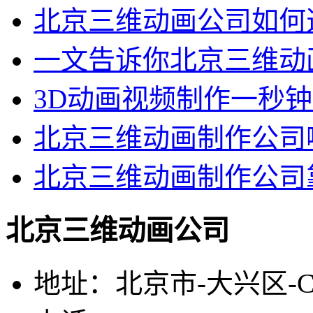
北京三维动画公司如何
一文告诉你北京三维动
3D动画视频制作一秒
北京三维动画制作公司
北京三维动画制作公司
北京三维动画公司
地址：北京市-大兴区-