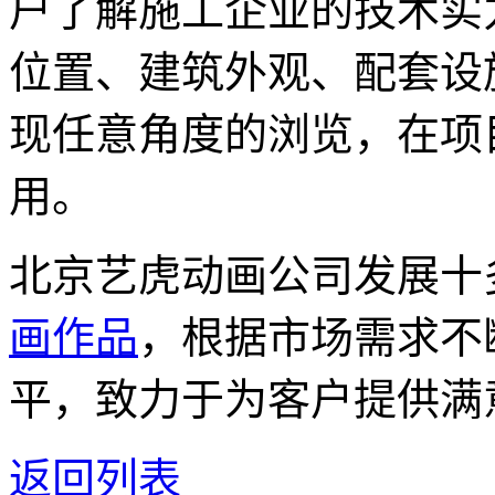
户了解施工企业的技术实
位置、建筑外观、配套设
现任意角度的浏览，在项
用。
北京艺虎动画公司发展十
画作品
，根据市场需求不
平，致力于为客户提供满
返回列表