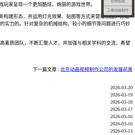
视频拍摄
戏玩家呈现一个更加酷炫、绚丽的游戏世界。
三维动画制作
新构建形态，并运用灯光效果、贴图等方式来营造氛围，将线
大的实力的。针对复杂的机械结构、较小的细节等问题进行巧妙
有高素质团队，不断汇聚人才，并加强与相关学科的交流，希望
下一篇文章 :
北京动画视频制作公司的发展前景
2026-03-20
2026-03-19
2026-03-18
2026-03-17
2026-03-16
2026-03-16
2026-03-13