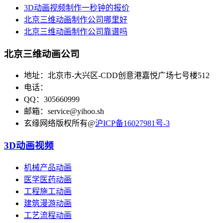
3D动画视频制作一秒钟的报价
北京三维动画制作公司哪里好
北京三维动画制作公司靠谱吗
北京三维动画公司
地址：北京市-大兴区-CDD创意港嘉悦广场七号楼512
电话：
QQ：305660999
邮箱：service@yihoo.sh
玄缘网络版权所有@
沪ICP备16027981号-3
3D动画视频
机械产品动画
医学医药动画
工程施工动画
建筑漫游动画
工艺流程动画