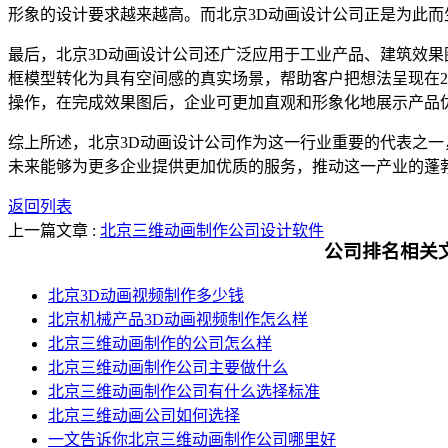
形象的设计要求越来越高。而北京3D动画设计公司正是为此
最后，北京3D动画设计公司还广泛应用于工业产品、建筑效
框模型转化为具有空间感的真实场景，帮助客户把想法呈现在2
操作，在完成效果图后，企业可更加直观和形象化地展示产品
综上所述，北京3D动画设计公司作为这一行业重要的代表之一
未来能够为更多企业提供更加优质的服务，推动这一产业的蓬
返回列表
上一篇文章 :
北京三维动画制作公司设计软件
公司排名
相关
北京3D动画视频制作多少钱
北京机械产品3D动画视频制作怎么样
北京三维动画制作的公司怎么样
北京三维动画制作公司主要做什么
北京三维动画制作公司有什么选择标准
北京三维动画公司如何选择
一文告诉你北京三维动画制作公司哪里好