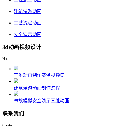
建筑漫游动画
工艺流程动画
安全演示动画
3d动画视频设计
Hot
三维动画制作案例视频集
建筑漫游动画制作过程
事故模拟安全演示三维动画
联系我们
Contact