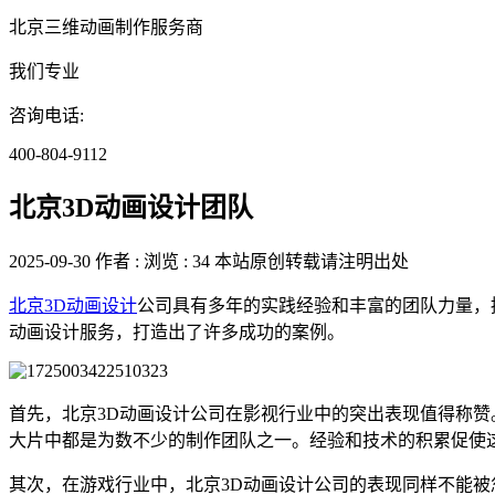
北京三维动画制作服务商
我们专业
咨询电话:
400-804-9112
北京3D动画设计团队
2025-09-30
作者 :
浏览 : 34
本站原创转载请注明出处
北京3D动画设计
公司具有多年的实践经验和丰富的团队力量，
动画设计服务，打造出了许多成功的案例。
首先，北京3D动画设计公司在影视行业中的突出表现值得称赞
大片中都是为数不少的制作团队之一。经验和技术的积累促使
其次，在游戏行业中，北京3D动画设计公司的表现同样不能