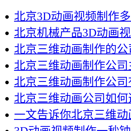
北京3D动画视频制作
北京机械产品3D动画
北京三维动画制作的公
北京三维动画制作公司
北京三维动画制作公司
北京三维动画公司如何
一文告诉你北京三维动
3D动画视频制作一秒