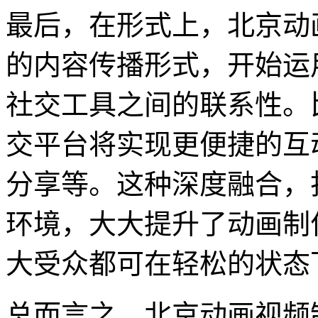
最后，在形式上，北京动
的内容传播形式，开始运
社交工具之间的联系性。
交平台将实现更便捷的互
分享等。这种深度融合，
环境，大大提升了动画制
大受众都可在轻松的状态
总而言之，北京动画视频