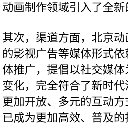
动画制作领域引入了全新
其次，渠道方面，北京动
的影视广告等媒体形式依
体推广，提倡以社交媒体
变化，完全符合了新时代
更加开放、多元的互动方
已成为更加高效、普及的