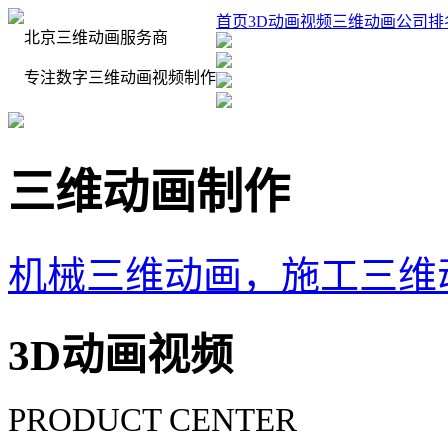
首页
3D动画视频
三维动画公司排
北京三维动画服务商
专注数字三维动画视频制作
三维动画制作
机械三维动画，施工三维
3D动画视频
PRODUCT CENTER