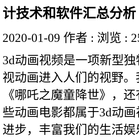
计技术和软件汇总分析
2020-01-09
作者 :
浏览 : 2
3d动画视频是一项新型独
视动画进入人们的视野。
《哪吒之魔童降世》，还
些动画电影都属于3d动
进步，丰富我们的生活娱