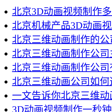
北京3D动画视频制作
北京机械产品3D动画
北京三维动画制作的公
北京三维动画制作公司
北京三维动画制作公司
北京三维动画公司如何
一文告诉你北京三维动
3D动画视频制作一秒