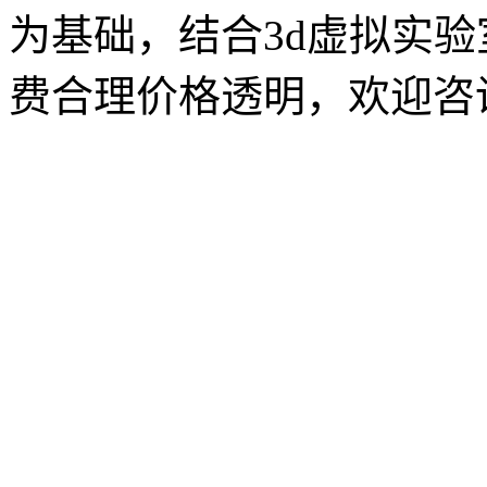
为基础，结合3d虚拟实验
费合理价格透明，欢迎咨