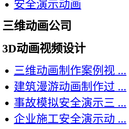
安全演示动画
三维动画公司
3D动画视频设计
三维动画制作案例视 ...
建筑漫游动画制作过 ...
事故模拟安全演示三 ...
企业施工安全演示动 ...