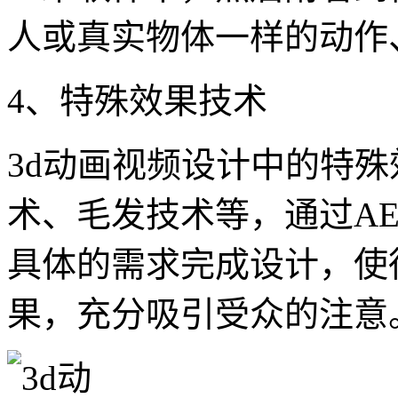
人或真实物体一样的动作
4、特殊效果技术
3d动画视频设计中的特
术、毛发技术等，通过A
具体的需求完成设计，使
果，充分吸引受众的注意