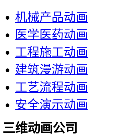
机械产品动画
医学医药动画
工程施工动画
建筑漫游动画
工艺流程动画
安全演示动画
三维动画公司