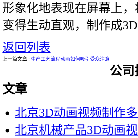
形象化地表现在屏幕上，
变得生动直观，制作成3
返回列表
上一篇文章 :
生产工艺流程动画如何吸引受众注意
公司
文章
北京3D动画视频制作
北京机械产品3D动画