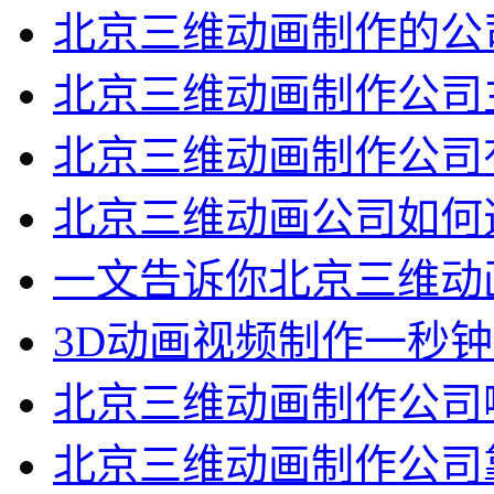
北京三维动画制作的公
北京三维动画制作公司
北京三维动画制作公司
北京三维动画公司如何
一文告诉你北京三维动
3D动画视频制作一秒
北京三维动画制作公司
北京三维动画制作公司