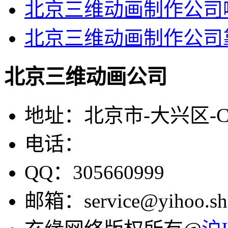
北京三维动画制作公司
北京三维动画制作公司
北京三维动画公司
地址：北京市-大兴区-
电话：
QQ：305660999
邮箱：service@yihoo.sh