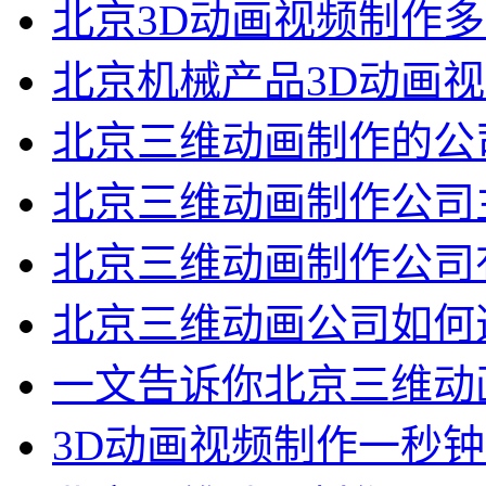
北京3D动画视频制作
北京机械产品3D动画
北京三维动画制作的公
北京三维动画制作公司
北京三维动画制作公司
北京三维动画公司如何
一文告诉你北京三维动
3D动画视频制作一秒