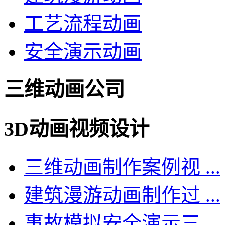
工艺流程动画
安全演示动画
三维动画公司
3D动画视频设计
三维动画制作案例视 ...
建筑漫游动画制作过 ...
事故模拟安全演示三 ...