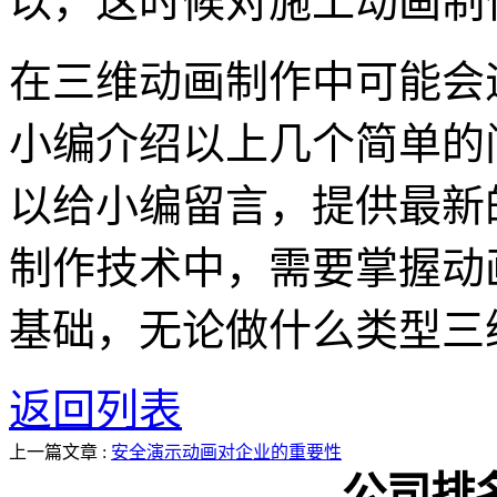
以，这时候对施工动画制
在三维动画制作中可能会
小编介绍以上几个简单的
以给小编留言，提供最新
制作技术中，需要掌握动
基础，无论做什么类型三
返回列表
上一篇文章 :
安全演示动画对企业的重要性
公司排