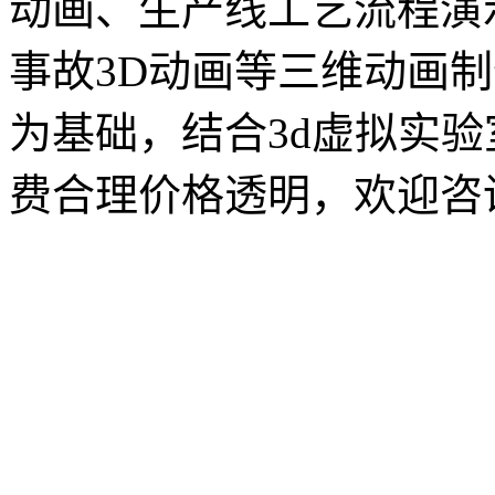
动画、生产线工艺流程演
事故3D动画等三维动画
为基础，结合3d虚拟实验
费合理价格透明，欢迎咨