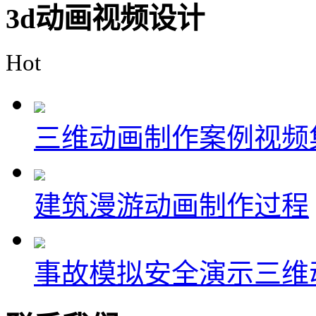
3d动画视频设计
Hot
三维动画制作案例视频
建筑漫游动画制作过程
事故模拟安全演示三维