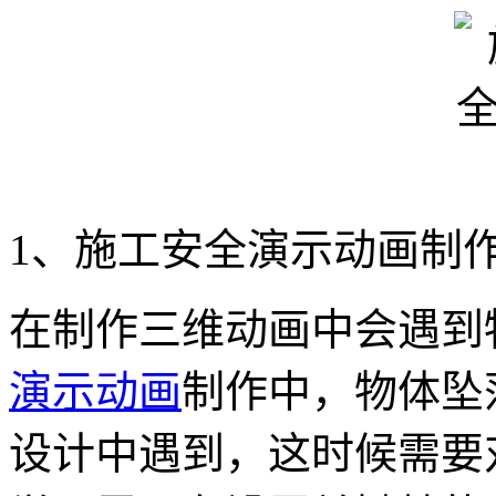
1、施工安全演示动画制
在制作三维动画中会遇到
演示动画
制作中，物体坠
设计中遇到，这时候需要