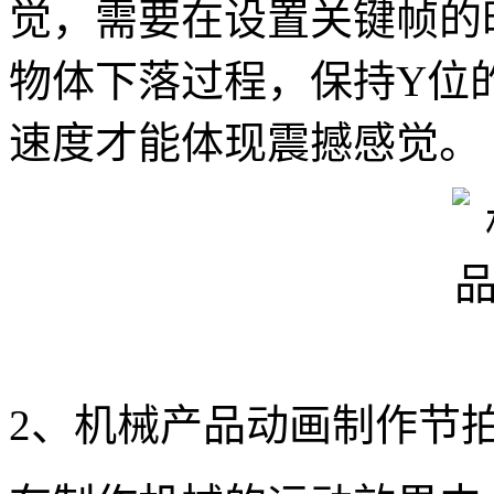
觉，需要在设置关键帧的
物体下落过程，保持Y位
速度才能体现震撼感觉。
2、机械产品动画制作节