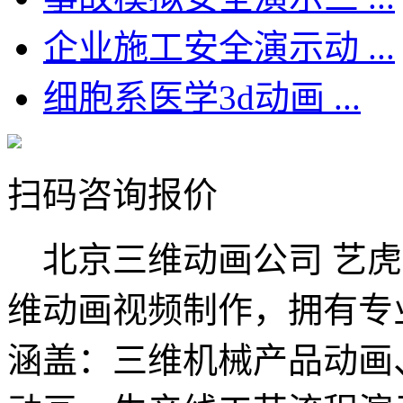
企业施工安全演示动 ...
细胞系医学3d动画 ...
扫码咨询报价
北京三维动画公司 艺虎
维动画视频制作，拥有专
涵盖：三维机械产品动画