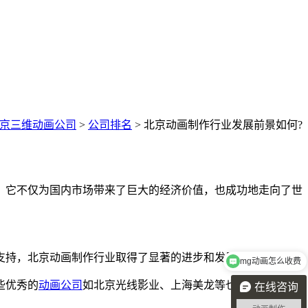
京三维动画公司
>
公司排名
>
北京动画制作行业发展前景如何?
，它不仅为国内市场带来了巨大的经济价值，也成功地走向了世
支持，北京动画制作行业取得了显著的进步和发展。
mg动画怎么收费
些优秀的
动画公司
如北京光线影业、上海美龙等也在此开展其创
在线咨询