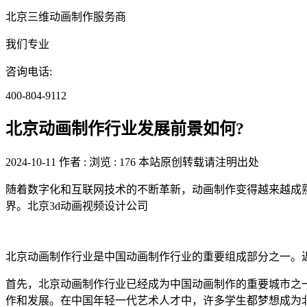
北京三维动画制作服务商
我们专业
咨询电话:
400-804-9112
北京动画制作行业发展前景如何?
2024-10-11
作者 :
浏览 : 176
本站原创转载请注明出处
随着数字化和互联网技术的不断革新，动画制作变得越来越成
界。北京3d动画视频设计公司
北京动画制作行业是中国动画制作行业的重要组成部分之一。
首先，北京动画制作行业已经成为中国动画制作的重要城市之
作和发展。在中国年轻一代艺术人才中，许多学生都梦想成为