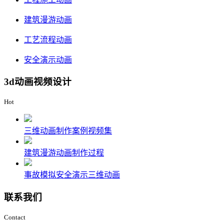
建筑漫游动画
工艺流程动画
安全演示动画
3d动画视频设计
Hot
三维动画制作案例视频集
建筑漫游动画制作过程
事故模拟安全演示三维动画
联系我们
Contact