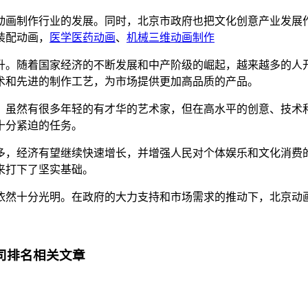
动画制作行业的发展。同时，北京市政府也把文化创意产业发展
装配动画，
医学医药动画
、
机械三维动画制作
升。随着国家经济的不断发展和中产阶级的崛起，越来越多的人
术和先进的制作工艺，为市场提供更加高品质的产品。
。虽然有很多年轻的有才华的艺术家，但在高水平的创意、技术
十分紧迫的任务。
多，经济有望继续快速增长，并增强人民对个体娱乐和文化消费
来打下了坚实基础。
依然十分光明。在政府的大力支持和市场需求的推动下，北京动
司排名
相关文章