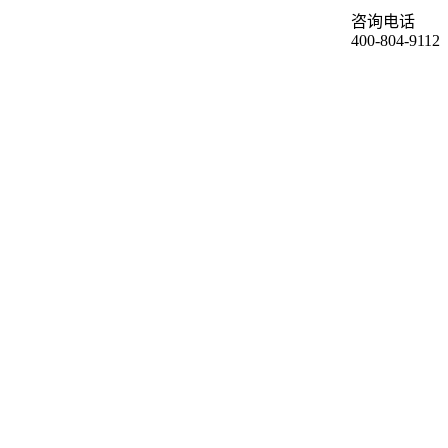
咨询电话
400-804-9112