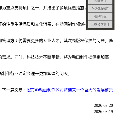
动画制作
作为重点支持项目之一，并推出了多项优惠措施，从财政资金、
MG动画制作
视频拍摄
开始注重生活品质和文化消费，在动画制作领域投入的金额也相
三维动画制作
和管理方面仍需要更多的专业人才。其次是版权保护的问题。随
的需求。同时，科技技术不断革新，将为动画制作提供更加高
画制作行业注定会迎来更加辉煌的明天。
下一篇文章 :
北京3D动画制作公司将迎来一个巨大的发展前景
2026-03-20
2026-03-19