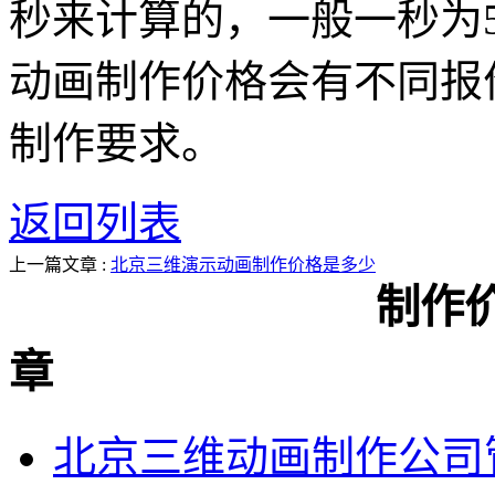
秒来计算的，一般一秒为
动画制作价格会有不同报
制作要求。
返回列表
上一篇文章 :
北京三维演示动画制作价格是多少
制作
章
北京三维动画制作公司