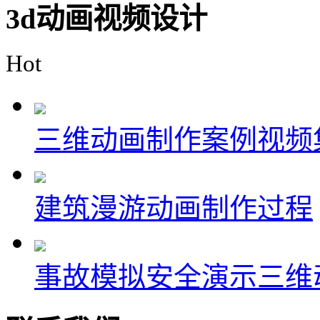
3d动画视频设计
Hot
三维动画制作案例视频
建筑漫游动画制作过程
事故模拟安全演示三维