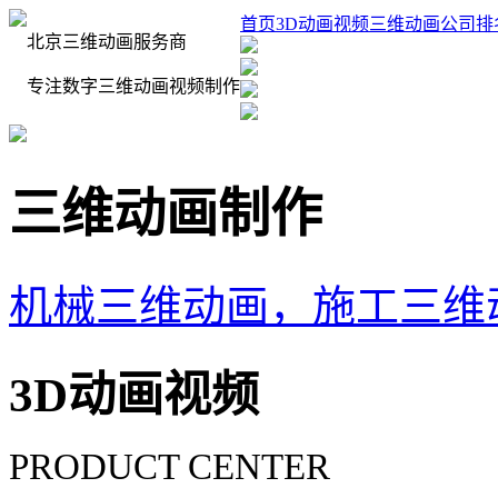
首页
3D动画视频
三维动画公司排
北京三维动画服务商
专注数字三维动画视频制作
三维动画制作
机械三维动画，施工三维
3D动画视频
PRODUCT CENTER