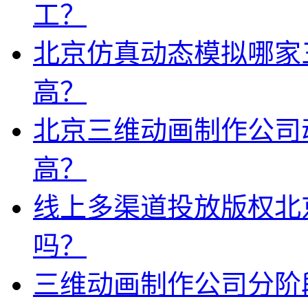
工？
北京仿真动态模拟哪家
高？
北京三维动画制作公司
高？
线上多渠道投放版权北
吗？
三维动画制作公司分阶