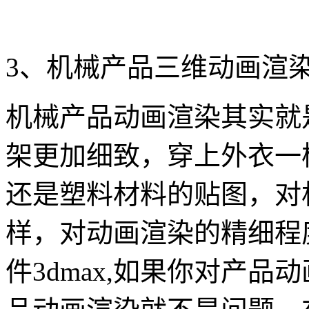
3、机械产品三维动画渲
机械产品动画渲染其实就
架更加细致，穿上外衣一
还是塑料材料的贴图，对
样，对动画渲染的精细程
件3dmax,如果你对产