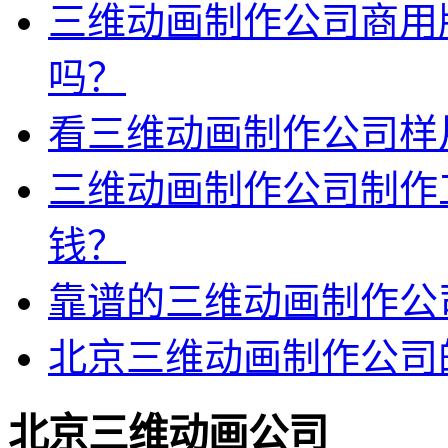
三维动画制作公司商用
吗？
看三维动画制作公司样
三维动画制作公司制作
钱？
靠谱的三维动画制作公
北京三维动画制作公司
北京三维动画公司