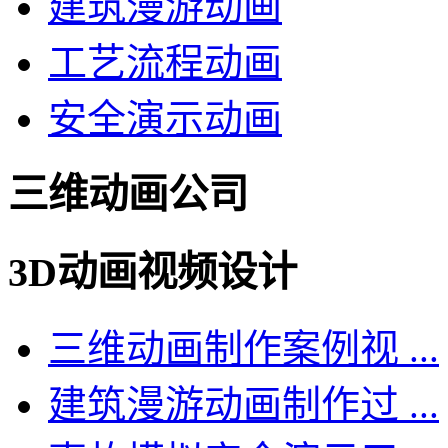
建筑漫游动画
工艺流程动画
安全演示动画
三维动画公司
3D动画视频设计
三维动画制作案例视 ...
建筑漫游动画制作过 ...