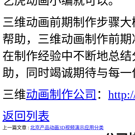
艺虎动画小编就可以。
三维动画前期制作步骤大
帮助，三维动画制作前期
在制作经验中不断地总结
助，同时竭诚期待与每一
三维
动画制作公司
：
http:
返回列表
上一篇文章 :
北京产品动画3D视频演示应用分类