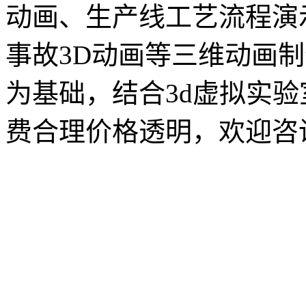
动画、生产线工艺流程演
事故3D动画等三维动画
为基础，结合3d虚拟实验
费合理价格透明，欢迎咨