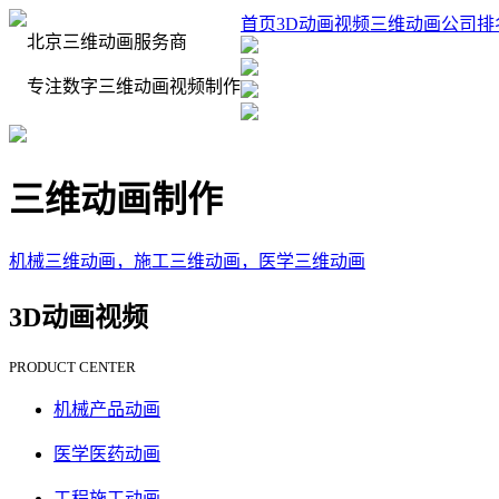
首页
3D动画视频
三维动画公司排
北京三维动画服务商
专注数字三维动画视频制作
三维动画制作
机械三维动画，施工三维动画，医学三维动画
3D动画视频
PRODUCT CENTER
机械产品动画
医学医药动画
工程施工动画