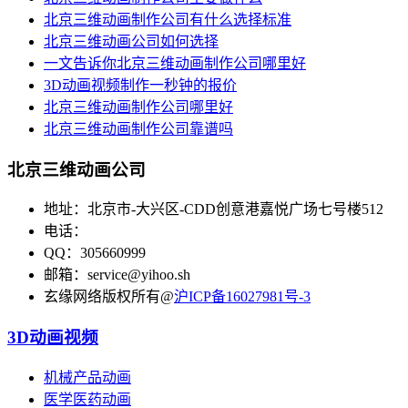
北京三维动画制作公司有什么选择标准
北京三维动画公司如何选择
一文告诉你北京三维动画制作公司哪里好
3D动画视频制作一秒钟的报价
北京三维动画制作公司哪里好
北京三维动画制作公司靠谱吗
北京三维动画公司
地址：北京市-大兴区-CDD创意港嘉悦广场七号楼512
电话：
QQ：305660999
邮箱：service@yihoo.sh
玄缘网络版权所有@
沪ICP备16027981号-3
3D动画视频
机械产品动画
医学医药动画