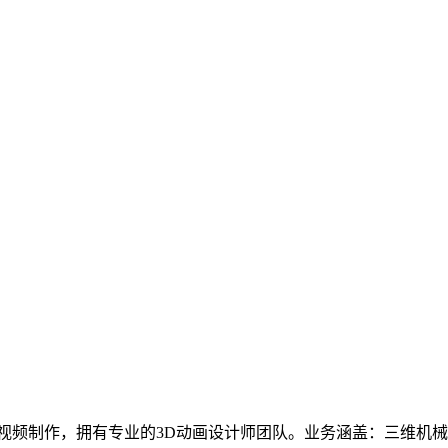
频制作，拥有专业的3D动画设计师团队。业务涵盖：三维机械