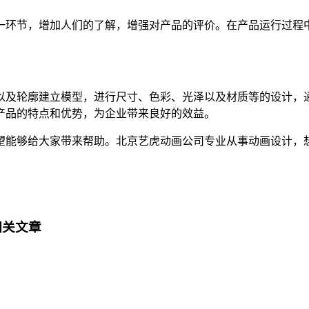
一环节，增加人们的了解，增强对产品的评价。在产品运行过程
以及轮廓建立模型，进行尺寸、色彩、光泽以及材质等的设计，
产品的特点和优势，为企业带来良好的效益。
望能够给大家带来帮助。北京艺虎动画公司专业从事动画设计，
相关文章