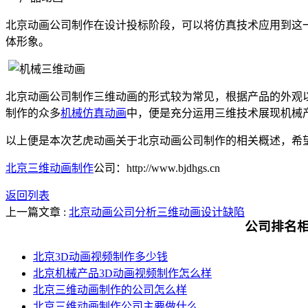
北京动画公司制作在设计投标阶段，可以将仿真技术应用到这
体形象。
北京动画公司制作三维动画的形式较为常见，根据产品的外观
制作的众多
机械仿真动画
中，便是充分运用三维技术展现机械
以上便是本次艺虎动画关于北京动画公司制作的相关概述，希
北京三维动画制作
公司：http://www.bjdhgs.cn
返回列表
上一篇文章 :
北京动画公司分析三维动画设计缺陷
公司排名
北京3D动画视频制作多少钱
北京机械产品3D动画视频制作怎么样
北京三维动画制作的公司怎么样
北京三维动画制作公司主要做什么