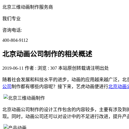
北京三维动画制作服务商
我们专业
咨询电话:
400-804-9112
北京动画公司制作的相关概述
2019-06-11
作者 :
浏览 : 307
本站原创转载请注明出处
随着社会发展和科技水平的进步，动画的应用越来越广泛，北
公司
制作都有哪些内容呢？接下来，艺虎动画便进行
北京动画
北京动画公司制作的设计工作包含的内容较多，主要有涉及到
现。同时，动画公司还可以对设计中的不足进行改进，提升产