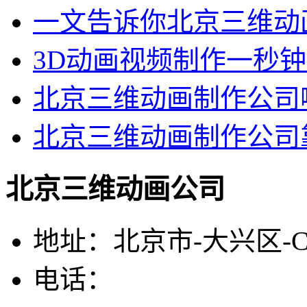
一文告诉你北京三维动
3D动画视频制作一秒
北京三维动画制作公司
北京三维动画制作公司
北京三维动画公司
地址：北京市-大兴区-
电话：