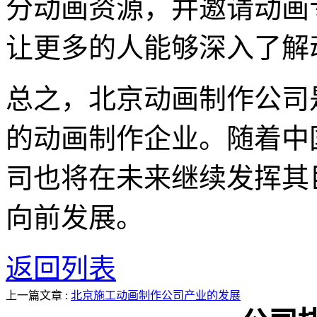
分动画资源，并邀请动画
让更多的人能够深入了解
总之，北京动画制作公司
的动画制作企业。随着中
司也将在未来继续发挥其
向前发展。
返回列表
上一篇文章 :
北京施工动画制作公司产业的发展