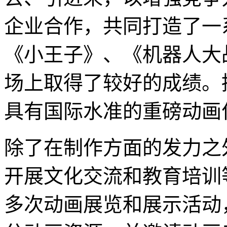
企业合作，共同打造了一
《小王子》、《机器人大
场上取得了较好的成绩。
具有国际水准的重磅动画
除了在制作方面的发力之
开展文化交流和教育培训
多次动画展览和展示活动