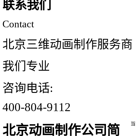
联系我们
Contact
北京三维动画制作服务商
我们专业
咨询电话:
400-804-9112
当
北京动画制作公司简