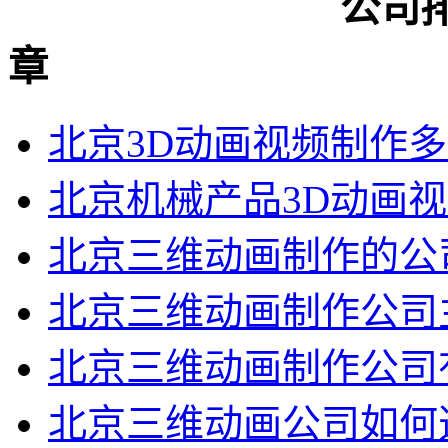
公司
章
北京3D动画视频制作
北京机械产品3D动画
北京三维动画制作的公
北京三维动画制作公司
北京三维动画制作公司
北京三维动画公司如何