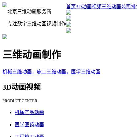
首页
3D动画视频
三维动画公司排
北京三维动画服务商
专注数字三维动画视频制作
三维动画制作
机械三维动画，施工三维动画，医学三维动画
3D动画视频
PRODUCT CENTER
机械产品动画
医学医药动画
工程施工动画