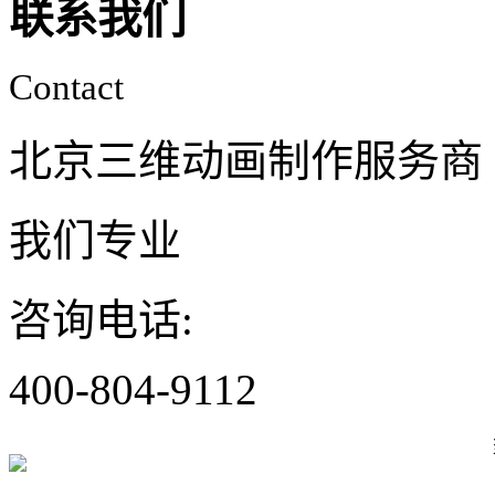
联系我们
Contact
北京三维动画制作服务商
我们专业
咨询电话:
400-804-9112