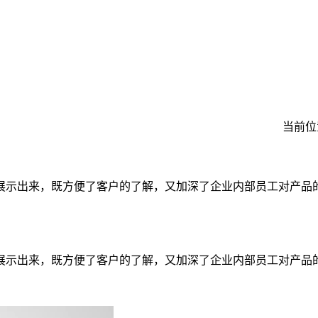
当前位置
展示出来，既方便了客户的了解，又加深了企业内部员工对产品
展示出来，既方便了客户的了解，又加深了企业内部员工对产品