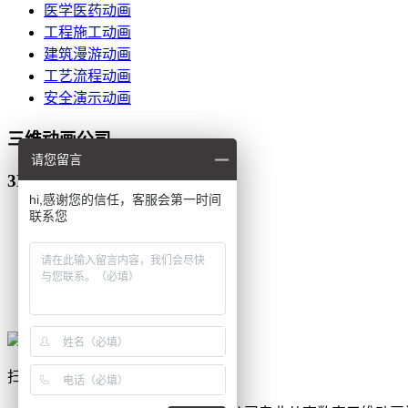
医学医药动画
工程施工动画
建筑漫游动画
工艺流程动画
安全演示动画
三维动画公司
请您留言
3D动画视频设计
hi,感谢您的信任，客服会第一时间
联系您
三维动画制作案例视 ...
空调与家具产品演示 ...
双底辊复卷机械工作 ...
真空吸尘器机械产品 ...
牙刷展示三维产品动 ...
扫码咨询报价