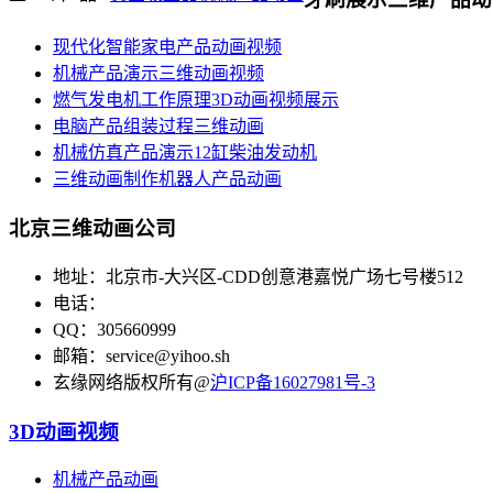
现代化智能家电产品动画视频
机械产品演示三维动画视频
燃气发电机工作原理3D动画视频展示
电脑产品组装过程三维动画
机械仿真产品演示12缸柴油发动机
三维动画制作机器人产品动画
北京三维动画公司
地址：北京市-大兴区-CDD创意港嘉悦广场七号楼512
电话：
QQ：305660999
邮箱：service@yihoo.sh
玄缘网络版权所有@
沪ICP备16027981号-3
3D动画视频
机械产品动画