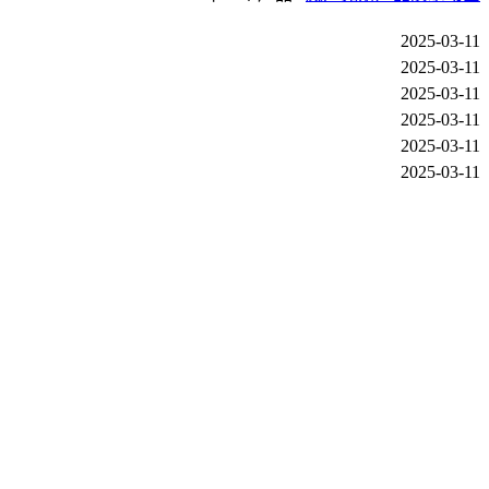
2025-03-11
2025-03-11
2025-03-11
2025-03-11
2025-03-11
2025-03-11