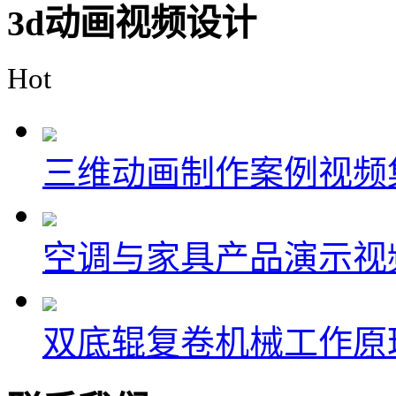
3d动画视频设计
Hot
三维动画制作案例视频
空调与家具产品演示视
双底辊复卷机械工作原