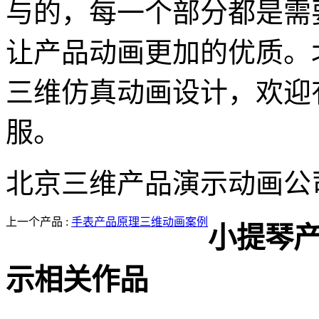
与的，每一个部分都是需
让产品动画更加的优质。
三维仿真动画设计，欢迎
服。
北京三维产品演示动画公司 ww
上一个产品 :
手表产品原理三维动画案例
小提琴产
示
相关作品