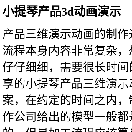
小提琴产品3d动画演示
产品三维演示动画的制作
流程本身内容非常复杂，
仔仔细细，需要很长时间
享的小提琴产品三维演示
案，在约定的时间之内，
作公司给出的模型一般都