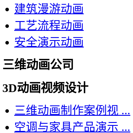
建筑漫游动画
工艺流程动画
安全演示动画
三维动画公司
3D动画视频设计
三维动画制作案例视 ...
空调与家具产品演示 ...