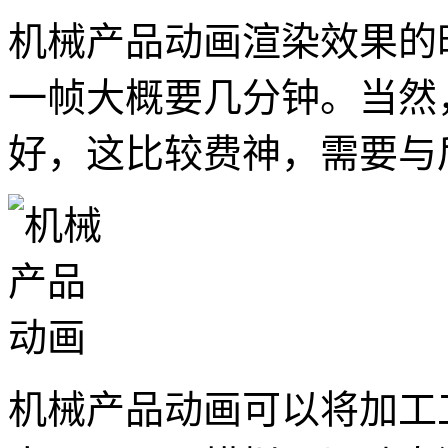
机械产品动画渲染效果的
一帧大概要几分钟。当然
好，这比较费神，需要与
机械产品动画可以将加工