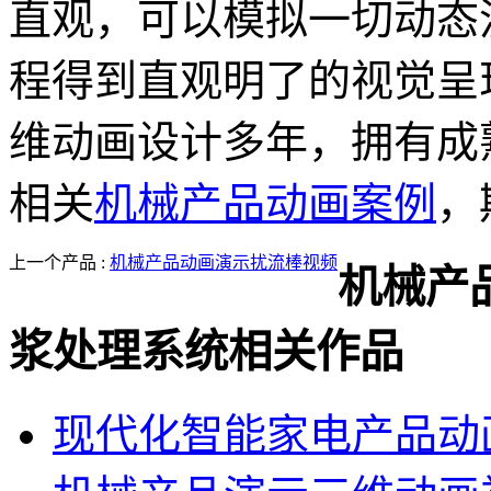
直观，可以模拟一切动态
程得到直观明了的视觉呈
维动画设计多年，拥有成
相关
机械产品动画案例
，
上一个产品 :
机械产品动画演示扰流棒视频
机械产
浆处理系统
相关作品
现代化智能家电产品动